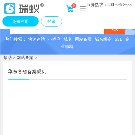
服务热线：
400-696-8685
0
免费注册
登录
热门搜索：
快速建站
小程序
域名
网站备案
域名绑定
SSL
企
业邮箱
帮助
>
网站备案
>
华东各省备案规则