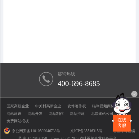
咨询热线
400-696-8685
国家高新企业
中关村高新企业
软件著作权
猫咪视频商标
网站建设
网站开发
网站制作
网站搭建
北京建站公司
在线
免费网站模板
客服
京公网安备11010502046738号
京ICP备35516315号
经营许可证编
号 京B2-20180258
Copyright © 2023 猫咪视频企业服务平台